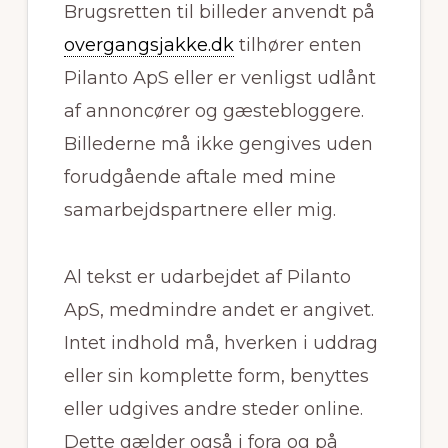
Brugsretten til billeder anvendt på
overgangsjakke.dk
tilhører enten
Pilanto ApS eller er venligst udlånt
af annoncører og gæstebloggere.
Billederne må ikke gengives uden
forudgående aftale med mine
samarbejdspartnere eller mig.
Al tekst er udarbejdet af Pilanto
ApS, medmindre andet er angivet.
Intet indhold må, hverken i uddrag
eller sin komplette form, benyttes
eller udgives andre steder online.
Dette gælder også i fora og på