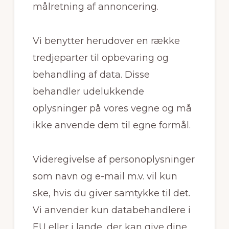
målretning af annoncering.
Vi benytter herudover en række
tredjeparter til opbevaring og
behandling af data. Disse
behandler udelukkende
oplysninger på vores vegne og må
ikke anvende dem til egne formål.
Videregivelse af personoplysninger
som navn og e-mail m.v. vil kun
ske, hvis du giver samtykke til det.
Vi anvender kun databehandlere i
EU eller i lande, der kan give dine