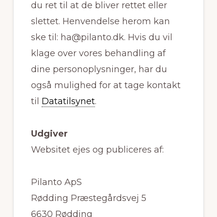
du ret til at de bliver rettet eller
slettet. Henvendelse herom kan
ske til: ha@pilanto.dk. Hvis du vil
klage over vores behandling af
dine personoplysninger, har du
også mulighed for at tage kontakt
til
Datatilsynet
.
Udgiver
Websitet ejes og publiceres af:
Pilanto ApS
Rødding Præstegårdsvej 5
6630 Rødding