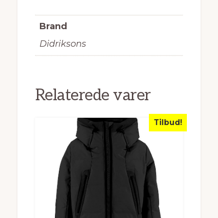
Brand
Didriksons
Relaterede varer
Tilbud!