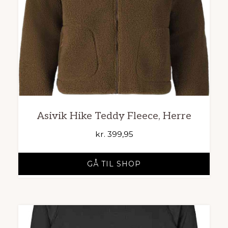
Asivik Hike Teddy Fleece, Herre
kr.
399,95
GÅ TIL SHOP