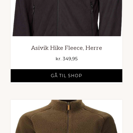
Asivik Hike Fleece, Herre
kr.
349,95
GÅ TIL SHOP