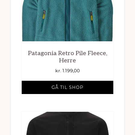
Patagonia Retro Pile Fleece,
Herre
kr.
1.199,00
GÅ TIL SHOP