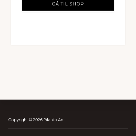
GÅ TIL SHOP
Footer
Copyright © 2026 Pilanto Aps