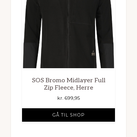
SOS Bromo Midlayer Full
Zip Fleece, Herre
kr.
699,95
GÅ TIL SHOP